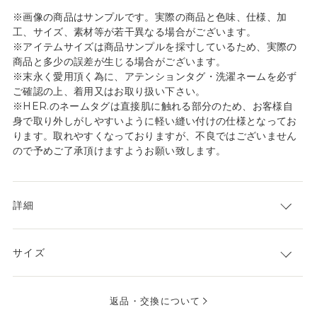
※画像の商品はサンプルです。実際の商品と色味、仕様、加
工、サイズ、素材等が若干異なる場合がございます。
※アイテムサイズは商品サンプルを採寸しているため、実際の
商品と多少の誤差が生じる場合がございます。
※末永く愛用頂く為に、アテンションタグ・洗濯ネームを必ず
ご確認の上、着用又はお取り扱い下さい。
※HER.のネームタグは直接肌に触れる部分のため、お客様自
身で取り外しがしやすいように軽い縫い付けの仕様となってお
ります。取れやすくなっておりますが、不良ではございません
ので予めご了承頂けますようお願い致します。
詳細
サイズ
返品・交換について