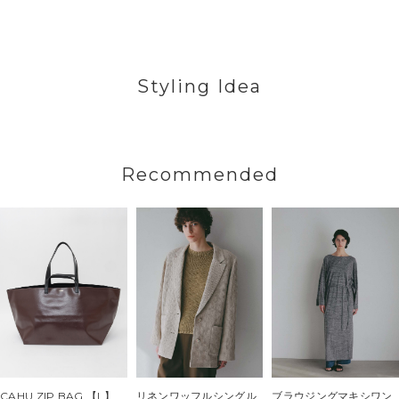
Styling Idea
Recommended
CAHU ZIP BAG 【L】
リネンワッフルシングル
ブラウジングマキシワン