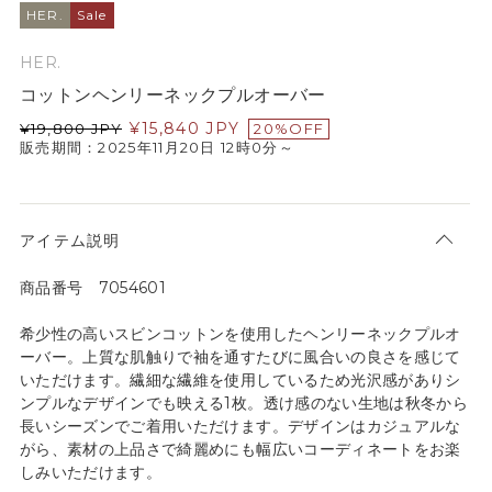
HER.
Sale
HER.
コットンヘンリーネックプルオーバー
¥
15,840
JPY
¥
19,800
JPY
20%OFF
販売期間：2025年11月20日 12時0分～
アイテム説明
商品番号 7054601
希少性の高いスビンコットンを使用したヘンリーネックプルオ
ーバー。上質な肌触りで袖を通すたびに風合いの良さを感じて
いただけます。繊細な繊維を使用しているため光沢感がありシ
ンプルなデザインでも映える1枚。透け感のない生地は秋冬から
長いシーズンでご着用いただけます。デザインはカジュアルな
がら、素材の上品さで綺麗めにも幅広いコーディネートをお楽
しみいただけます。