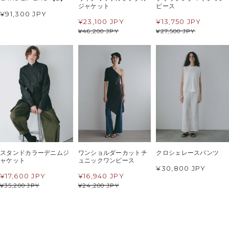
ジャケット
ピース
¥91,300 JPY
¥
23,100 JPY
¥
13,750 JPY
¥
46,200 JPY
¥
27,500 JPY
スタンドカラーデニムジ
ワンショルダーカットチ
クロシェレースパンツ
ャケット
ュニックワンピース
¥30,800 JPY
¥
17,600 JPY
¥
16,940 JPY
¥
35,200 JPY
¥
24,200 JPY