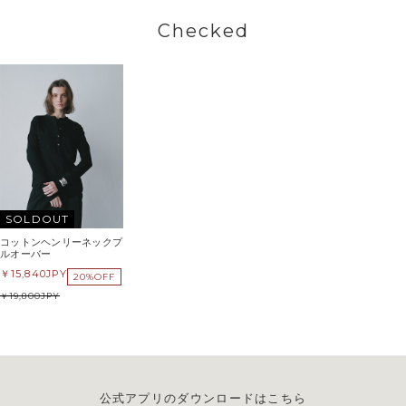
Checked
SOLDOUT
コットンヘンリーネックプ
ルオーバー
15,840
JPY
20%OFF
19,800
JPY
公式アプリのダウンロードはこちら