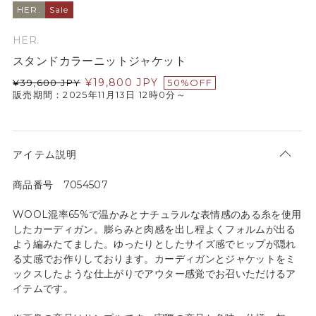
HER.
Sale
HER.
スタンドカラーニットジャケット
¥
19,800
JPY
¥
39,600
JPY
50%OFF
販売期間：2025年11月13日 12時0分～
アイテム説明
商品番号 7054507
WOOL混率65%で温かみとナチュラルな表情感のある糸を使用
したカーディガン。膨らみと肉感を出し程よくフォルムが出る
よう編みたてました。ゆったりとしたサイズ感でヒップが隠れ
る丈感でお作りしております。カーディガンとジャケットをミ
ックスしたような仕上がりでアウター感覚でお召いただけるア
イテムです。