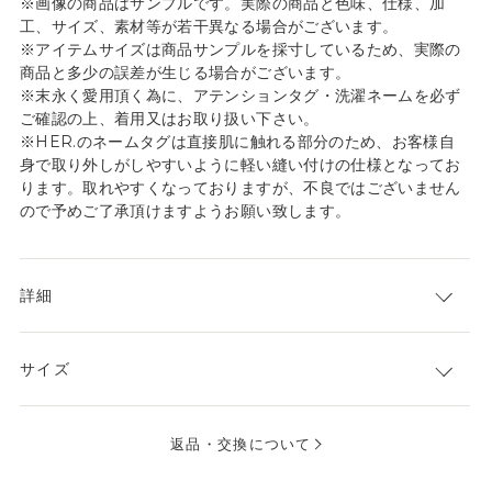
※画像の商品はサンプルです。実際の商品と色味、仕様、加
工、サイズ、素材等が若干異なる場合がございます。
※アイテムサイズは商品サンプルを採寸しているため、実際の
商品と多少の誤差が生じる場合がございます。
※末永く愛用頂く為に、アテンションタグ・洗濯ネームを必ず
ご確認の上、着用又はお取り扱い下さい。
※HER.のネームタグは直接肌に触れる部分のため、お客様自
身で取り外しがしやすいように軽い縫い付けの仕様となってお
ります。取れやすくなっておりますが、不良ではございません
ので予めご了承頂けますようお願い致します。
詳細
サイズ
返品・交換について