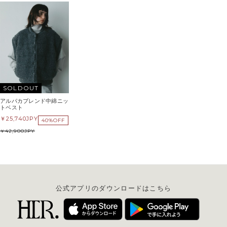
SOLDOUT
アルパカブレンド中綿ニッ
トベスト
25,740
JPY
40%OFF
42,900
JPY
公式アプリのダウンロードはこちら