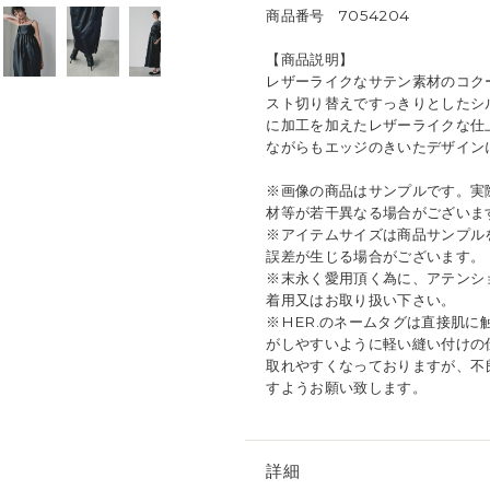
商品番号 7054204
【商品説明】
レザーライクなサテン素材のコク
スト切り替えですっきりとしたシ
に加工を加えたレザーライクな仕
ながらもエッジのきいたデザイン
※画像の商品はサンプルです。実
材等が若干異なる場合がございま
※アイテムサイズは商品サンプル
誤差が生じる場合がございます。
※末永く愛用頂く為に、アテンシ
着用又はお取り扱い下さい。
※HER.のネームタグは直接肌
がしやすいように軽い縫い付けの
取れやすくなっておりますが、不
すようお願い致します。
詳細