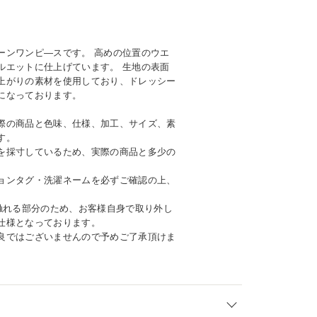
ーンワンピ―スです。 高めの位置のウエ
ルエットに仕上げています。 生地の表面
上がりの素材を使用しており、ドレッシー
になっております。
際の商品と色味、仕様、加工、サイズ、素
す。
を採寸しているため、実際の商品と多少の
ョンタグ・洗濯ネームを必ずご確認の上、
に触れる部分のため、お客様自身で取り外し
仕様となっております。
良ではございませんので予めご了承頂けま