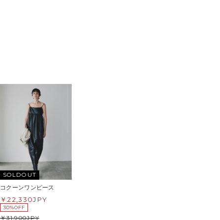
SOLDOUT
コクーンワンピース
22,330
JPY
30%OFF
31,900
JPY