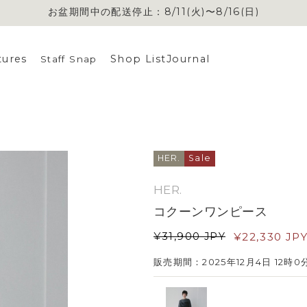
お盆期間中の配送停止：8/11(火)〜8/16(日)
お盆期間中の配送停止：8/11(火)〜8/16(日)
tures
Shop List
Journal
Staff Snap
HER.
Sale
HER.
コクーンワンピース
¥
31,900
JPY
¥
22,330
JP
販売期間：2025年12月4日 12時0