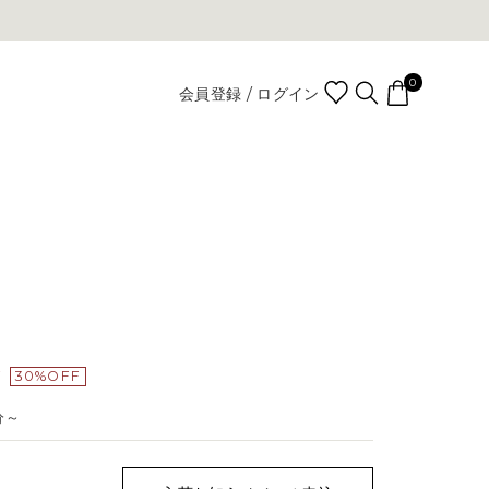
0
会員登録 / ログイン
Y
30%OFF
分～