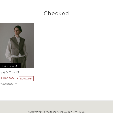
Checked
SOLDOUT
サキソニーベスト
15,400
JPY
50%OFF
30,800
JPY
公式アプリのダウンロードはこちら