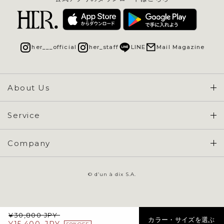
her___official
her_staff
LINE
Mail Magazine
About Us
Concept & Overview
Service
会員登録 / ログイン
Company
ご利用ガイド
会社概要
よくある質問
© d’un à dix S.A.
特定商取引に基づく表示
お問い合わせ
会員規約
¥
30,800
JPY
プライバシーポリシー
カラー・サイズを選ぶ