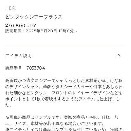
HER.
ピンタックシアーブラウス
¥30,800
JPY
販売期間：2025年8月28日 12時0分～
アイテム説明
商品番号 7053704
高密度かつ適度にシアーでシャリっとした素材感が涼しげな秋
のデザインシャツ。華奢なタキシードカラーや何本もあしらわ
れた細かなピンタック、フロントのレイヤードデザインなどを
ポイントとして1枚で着映えするようなアイテムに仕上げまし
た。
※画像の商品はサンプルです。実際の商品と色味、仕様、加
工、サイズ、素材等が若干異なる場合がございます。
※アイテムサイズは商品サンプルを採寸しているため、実際の