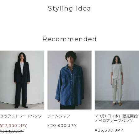
Styling Idea
Recommended
タックストレートパンツ
デニムシャツ
＜8月6日（木）販売開始
＞ベロアカーブパンツ
¥
17,050 JPY
¥20,900 JPY
¥25,300 JPY
¥
34,100 JPY