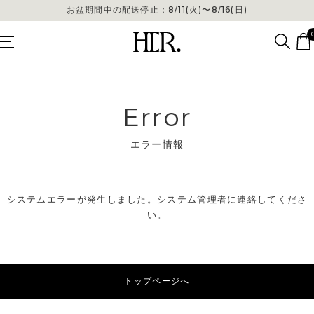
お盆期間中の配送停止：8/11(火)〜8/16(日)
Error
エラー情報
システムエラーが発生しました。システム管理者に連絡してくださ
い。
トップページへ