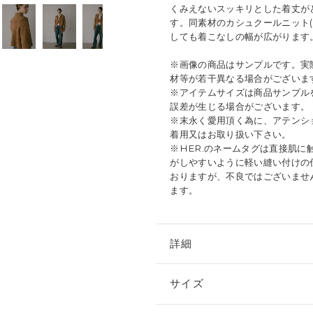
くみえないスッキリとした着丈が
す。同素材のカシュクールニット(商
しても着こなしの幅が広がります
※画像の商品はサンプルです。実
材等が若干異なる場合がございま
※アイテムサイズは商品サンプル
誤差が生じる場合がございます。
※末永く愛用頂く為に、アテンシ
着用又はお取り扱い下さい。
※HER.のネームタグは直接肌
がしやすいように軽い縫い付けの
おりますが、不良ではございませ
ます。
詳細
サイズ