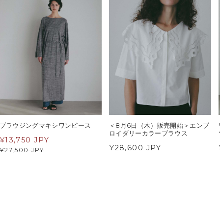
ブラウジングマキシワンピース
＜8月6日（木）販売開始＞エンブ
ロイダリーカラーブラウス
¥
13,750 JPY
¥28,600 JPY
¥
27,500 JPY