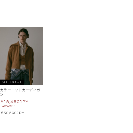
SOLDOUT
カラーニットカーディガ
ン
18,480
JPY
40%OFF
30,800
JPY