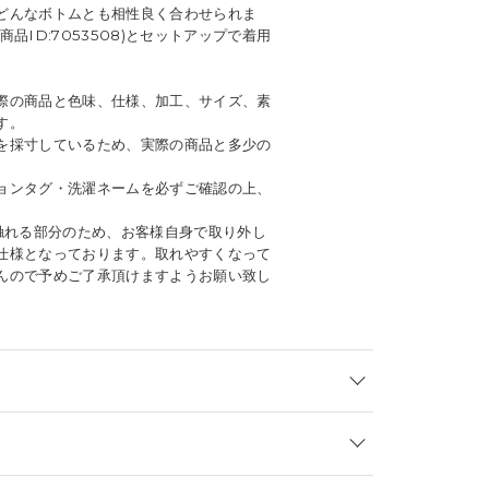
どんなボトムとも相性良く合わせられま
品ID:7053508)とセットアップで着用
。
際の商品と色味、仕様、加工、サイズ、素
す。
を採寸しているため、実際の商品と多少の
ョンタグ・洗濯ネームを必ずご確認の上、
に触れる部分のため、お客様自身で取り外し
仕様となっております。取れやすくなって
んので予めご了承頂けますようお願い致し