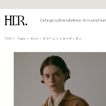
Category
Brands
New Arrivals
Fea
TOP
>
Tops
>
Knit
>
カラーニットカーディガン