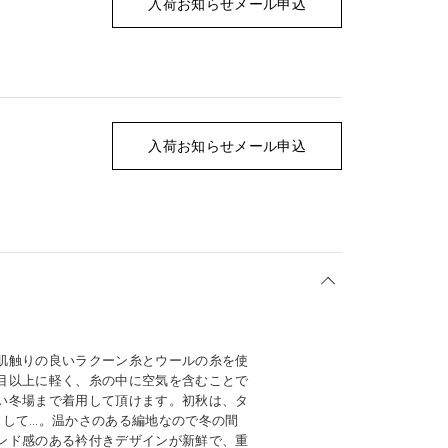
入荷お知らせメール申込
入荷お知らせメール申込
肌触りの良いラクーン糸とウールの糸を使
目以上に軽く、糸の中に空気を含むことで
い冬場まで着用して頂けます。初秋は、タ
として…。温かさのある編地なので冬の間
ンド感のある衿付きデザインが新鮮で、重