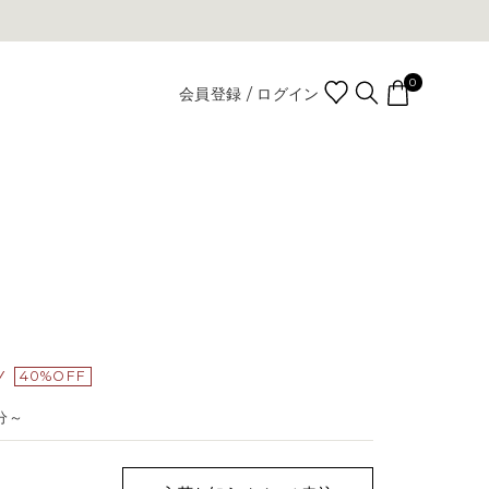
0
会員登録 / ログイン
Y
40%OFF
0分～