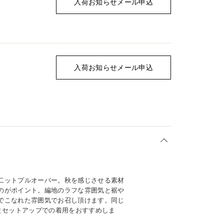
入荷お知らせメール申込
入荷お知らせメール申込
二ットプルオーバー。秋を感じさせる素材
のがポイント。編地のラフな雰囲気と裾や
でこなれた雰囲気でお召し頂けます。同じ
3)とセットアップでの着用をおすすめしま