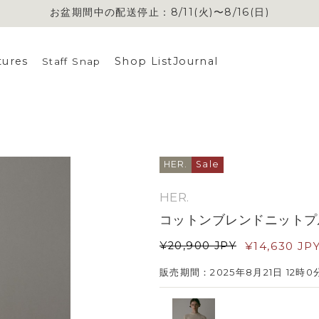
お盆期間中の配送停止：8/11(火)〜8/16(日)
お盆期間中の配送停止：8/11(火)〜8/16(日)
tures
Shop List
Journal
Staff Snap
HER.
Sale
HER.
コットンブレンドニットプ
¥
20,900
JPY
¥
14,630
JP
販売期間：2025年8月21日 12時0