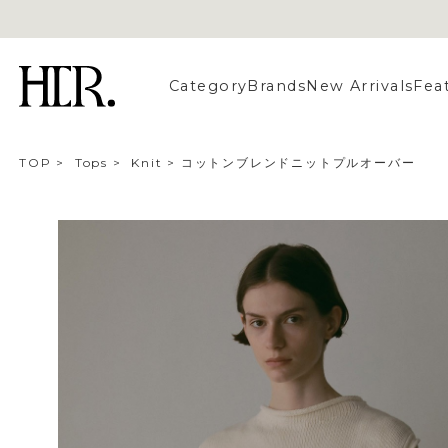
Category
Brands
New Arrivals
Fea
TOP
>
Tops
>
Knit
>
コットンブレンドニットプルオーバー