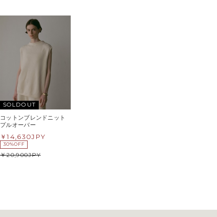
SOLDOUT
コットンブレンドニット
プルオーバー
14,630
JPY
30%OFF
20,900
JPY