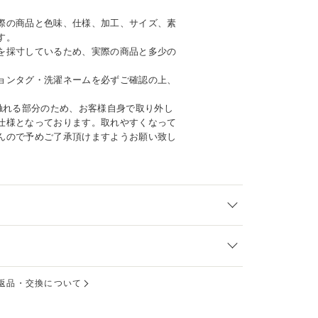
際の商品と色味、仕様、加工、サイズ、素
す。
を採寸しているため、実際の商品と多少の
ョンタグ・洗濯ネームを必ずご確認の上、
に触れる部分のため、お客様自身で取り外し
仕様となっております。取れやすくなって
んので予めご了承頂けますようお願い致し
返品・交換について