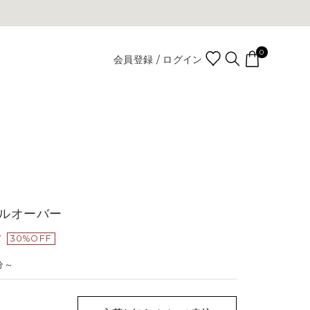
0
会員登録 / ログイン
ルオーバー
Y
30%OFF
分～