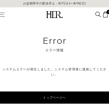
お盆期間中の配送停止：8/11(火)〜8/16(日)
Error
エラー情報
システムエラーが発生しました。システム管理者に連絡してくださ
い。
トップページへ