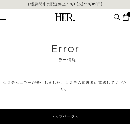
お盆期間中の配送停止：8/11(火)〜8/16(日)
Error
エラー情報
システムエラーが発生しました。システム管理者に連絡してくださ
い。
トップページへ