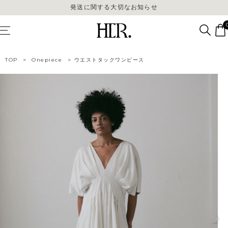
発送に関する大切なお知らせ
発送に関する大切なお知らせ
TOP
>
Onepiece
>
ウエストタックワンピース