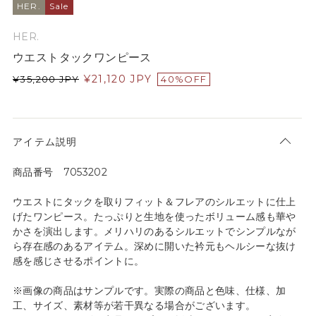
HER.
Sale
HER.
ウエストタックワンピース
¥
21,120
JPY
¥
35,200
JPY
40%OFF
アイテム説明
商品番号 7053202
ウエストにタックを取りフィット＆フレアのシルエットに仕上
げたワンピース。たっぷりと生地を使ったボリューム感も華や
かさを演出します。メリハリのあるシルエットでシンプルなが
ら存在感のあるアイテム。深めに開いた衿元もヘルシーな抜け
感を感じさせるポイントに。
※画像の商品はサンプルです。実際の商品と色味、仕様、加
工、サイズ、素材等が若干異なる場合がございます。