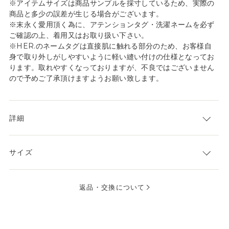
※アイテムサイズは商品サンプルを採寸しているため、実際の
商品と多少の誤差が生じる場合がございます。
※末永く愛用頂く為に、アテンションタグ・洗濯ネームを必ず
ご確認の上、着用又はお取り扱い下さい。
※HER.のネームタグは直接肌に触れる部分のため、お客様自
身で取り外しがしやすいように軽い縫い付けの仕様となってお
ります。取れやすくなっておりますが、不良ではございません
ので予めご了承頂けますようお願い致します。
詳細
サイズ
返品・交換について