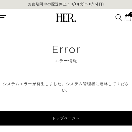
お盆期間中の配送停止：8/11(火)〜8/16(日)
Error
エラー情報
システムエラーが発生しました。システム管理者に連絡してくださ
い。
トップページへ