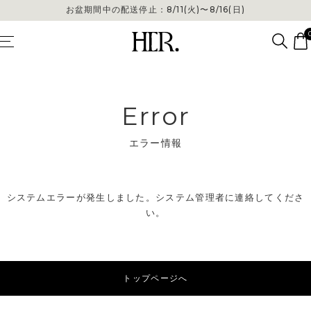
お盆期間中の配送停止：8/11(火)〜8/16(日)
Error
エラー情報
システムエラーが発生しました。システム管理者に連絡してくださ
い。
トップページへ