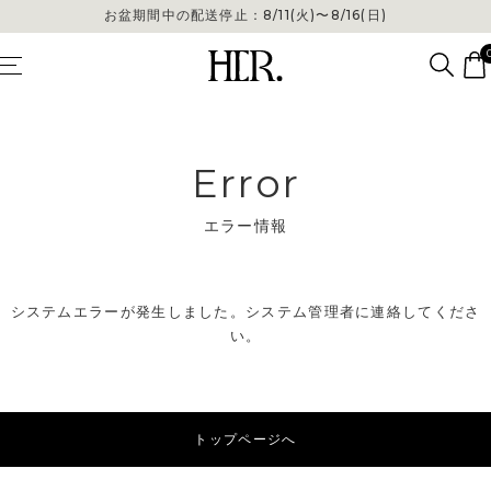
お盆期間中の配送停止：8/11(火)〜8/16(日)
Error
エラー情報
システムエラーが発生しました。システム管理者に連絡してくださ
い。
トップページへ